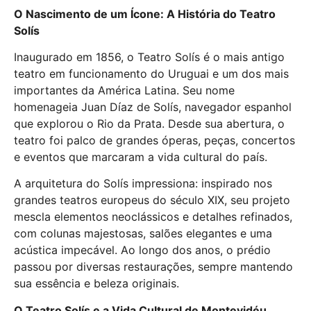
O Nascimento de um Ícone: A História do Teatro
Solís
Inaugurado em 1856, o Teatro Solís é o mais antigo
teatro em funcionamento do Uruguai e um dos mais
importantes da América Latina. Seu nome
homenageia Juan Díaz de Solís, navegador espanhol
que explorou o Rio da Prata. Desde sua abertura, o
teatro foi palco de grandes óperas, peças, concertos
e eventos que marcaram a vida cultural do país.
A arquitetura do Solís impressiona: inspirado nos
grandes teatros europeus do século XIX, seu projeto
mescla elementos neoclássicos e detalhes refinados,
com colunas majestosas, salões elegantes e uma
acústica impecável. Ao longo dos anos, o prédio
passou por diversas restaurações, sempre mantendo
sua essência e beleza originais.
O Teatro Solís e a Vida Cultural de Montevidéu