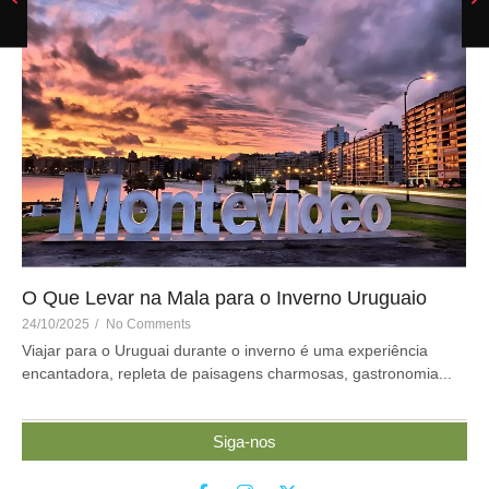
O Que Levar na Mala para o Inverno Uruguaio
24/10/2025
/
No Comments
Viajar para o Uruguai durante o inverno é uma experiência
encantadora, repleta de paisagens charmosas, gastronomia...
Siga-nos