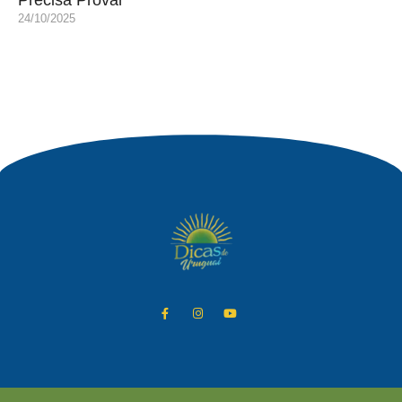
Precisa Provar
24/10/2025