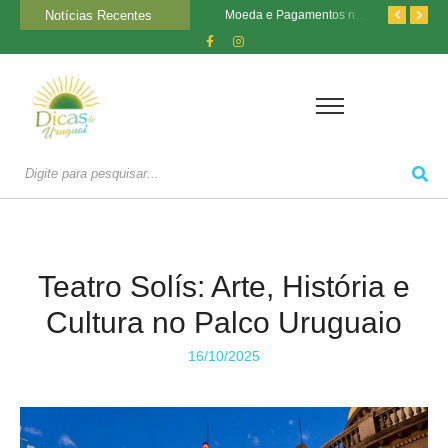
Notícias Recentes
Transporte no Uruguai: Como se Locomover nas Cidades
Moeda e Pagamentos no Uruguai: O Que Você Precisa Saber
Segurança no Uruguai: Dicas para Viajar Tranquilo
Teatro Solís: Arte, História e
Cultura no Palco Uruguaio
16/10/2025