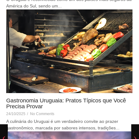
América do Sul, sendo um...
Gastronomia Uruguaia: Pratos Típicos que Você
Precisa Provar
24/10/2025
/
No Comments
A culinária do Uruguai é um verdadeiro convite ao prazer
gastronômico, marcada por sabores intensos, tradições...