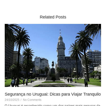
Related Posts
Segurança no Uruguai: Dicas para Viajar Tranquilo
24/10/2025
/
No Comments
O Uruguai é reconhecido como um dos países mais seguros da