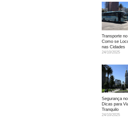
Transporte no
Como se Loc
nas Cidades
24/10/2025
Segurança no
Dicas para Vi
Tranquilo
24/10/2025