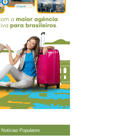
Notícias Populares