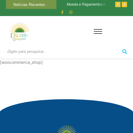
Notícias Recentes
Estádio Parque Central: A Casa do Nacional e Sua História
Transporte no Uruguai: Como se Locomover nas Cidades
Moeda e Pagamentos no Uruguai: O Que Você Precisa Saber
[woocommerce_shop]