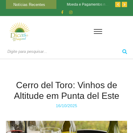
Notícias Recentes
Estádio Parque Central: A Casa do Nacional e Sua História
Transporte no Uruguai: Como se Locomover nas Cidades
Moeda e Pagamentos no Uruguai: O Que Você Precisa Saber
Cerro del Toro: Vinhos de
Altitude em Punta del Este
16/10/2025