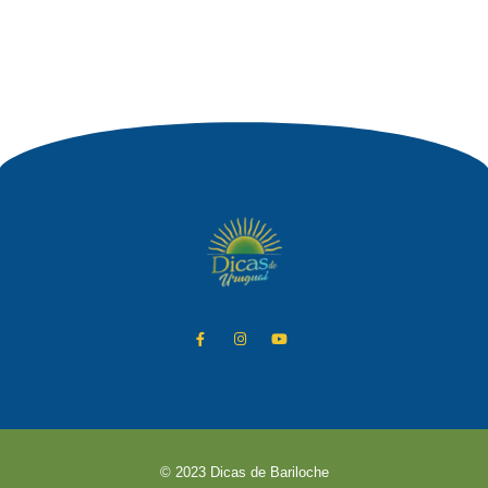
© 2023 Dicas de Bariloche