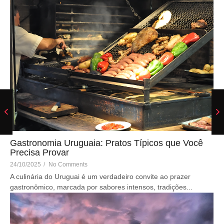
Gastronomia Uruguaia: Pratos Típicos que Você
Precisa Provar
24/10/2025
/
No Comments
A culinária do Uruguai é um verdadeiro convite ao prazer
gastronômico, marcada por sabores intensos, tradições...