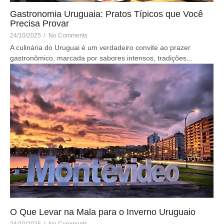
Gastronomia Uruguaia: Pratos Típicos que Você
Precisa Provar
24/10/2025
/
No Comments
A culinária do Uruguai é um verdadeiro convite ao prazer
gastronômico, marcada por sabores intensos, tradições...
O Que Levar na Mala para o Inverno Uruguaio