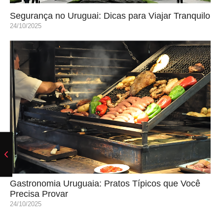
Segurança no Uruguai: Dicas para Viajar Tranquilo
24/10/2025
Gastronomia Uruguaia: Pratos Típicos que Você
Precisa Provar
24/10/2025